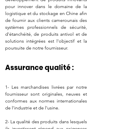
pour innover dans le domaine de la 
logistique et du stockage en Chine afin 
de fournir aux clients camerounais des 
systèmes professionnels de sécurité, 
d'étanchéité, de produits antivol et de 
solutions intégrées est l'objectif et la 
poursuite de notre fournisseur. 
Assurance qualité :
1- Les marchandises livrées par notre 
fournisseur sont originales, neuves et 
conformes aux normes internationales 
de l'industrie et de l'usine.
2- La qualité des produits dans lesquels 
ils investissent répond aux exigences 