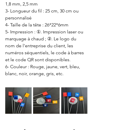
1,8 mm, 2,5 mm
3- Longueur du fil : 25 cm, 30 cm ou 
personnalisé
4- Taille de la tête : 26*22*6mm
5- Impression : ①. Impression laser ou 
marquage à chaud ; ②. Le logo du 
nom de l'entreprise du client, les 
numéros séquentiels, le code à barres 
et le code QR sont disponibles.
6- Couleur : Rouge, jaune, vert, bleu, 
blanc, noir, orange, gris, etc.