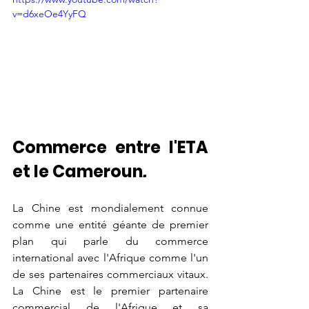
v=d6xeOe4YyFQ
Commerce entre l'ETA 
et le Cameroun
.
La Chine est mondialement connue 
comme une entité géante de premier 
plan qui parle du commerce 
international avec l'Afrique comme l'un 
de ses partenaires commerciaux vitaux. 
La Chine est le premier partenaire 
commercial de l'Afrique et sa 