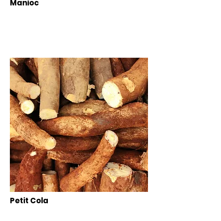
Manioc
Petit Cola