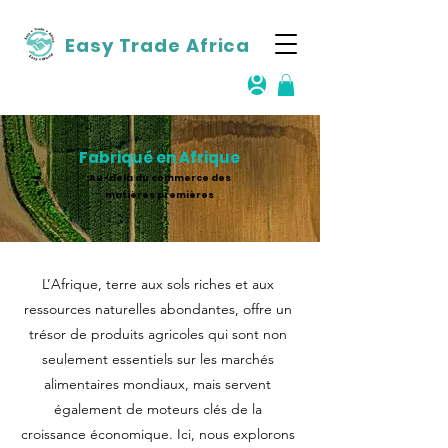
Easy Trade Africa
Fabriqué en Afrique
Au-delà du commerce des
matières premières
L’Afrique, terre aux sols riches et aux
ressources naturelles abondantes, offre un
trésor de produits agricoles qui sont non
seulement essentiels sur les marchés
alimentaires mondiaux, mais servent
également de moteurs clés de la
croissance économique. Ici, nous explorons