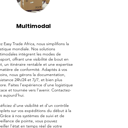
Multimodal
z Easy Trade Africa, nous simplifions la
istique mondiale. Nos solutions
timodales intègrent les modes de
nsport, offrant une visibilité de bout en
t, un itinéraire rentable et une expertise
matière de conformité. Adaptés à vos
oins, nous gérons la documentation,
ssistance 24h/24 et 7j/7, et bien plus
ore. Faites l’expérience d’une logistique
icace et tournée vers l’avenir. Contactez-
s aujourd'hui.
éficiez d’une visibilité et d’un contrôle
plets sur vos expéditions du début à la
. Grâce à nos systèmes de suivi et de
veillance de pointe, vous pouvez
veiller l'état en temps réel de votre