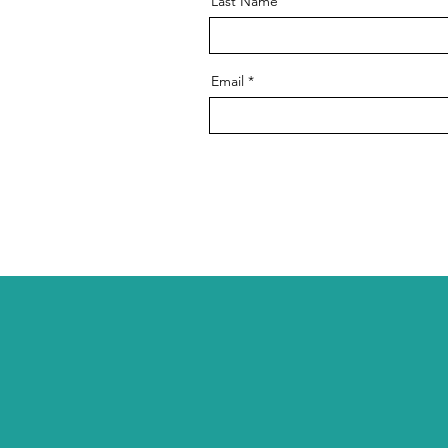
Last Name
Email