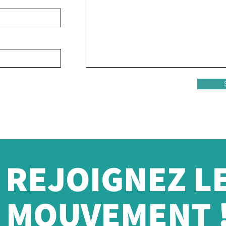
REJOIGNEZ L
MOUVEMENT 