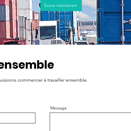
Suivre maintenant
 ensemble
issions commencer à travailler ensemble.
Message