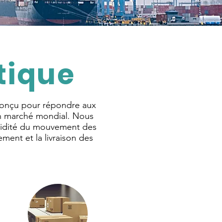
tique
t conçu pour répondre aux
un marché mondial. Nous
fluidité du mouvement des
ment et la livraison des