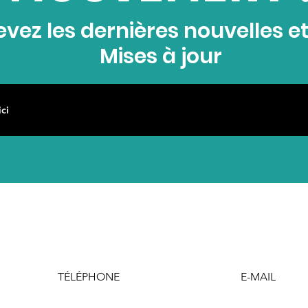
vez les dernières nouvelles e
Mises à jour
TÉLÉPHONE
E-MAIL