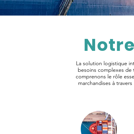
Notre
La solution logistique i
besoins complexes de t
comprenons le rôle essen
marchandises à travers 