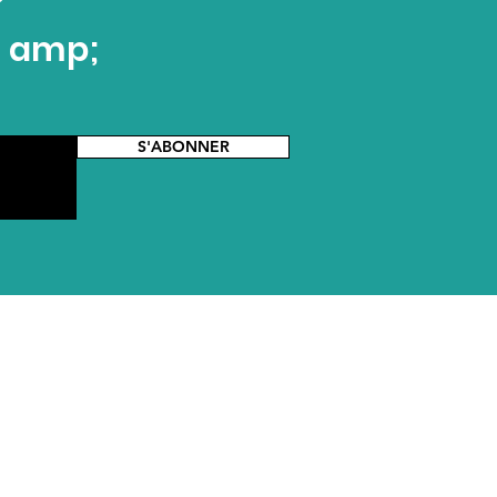
t amp;
S'ABONNER