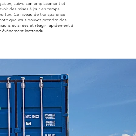
gaison, suivre son emplacement et
evoir des mises à jour en temps
ortun. Ce niveau de transparence
antit que vous pouvez prendre des
isions éclairées et réagir rapidement à
t événement inattendu.
e