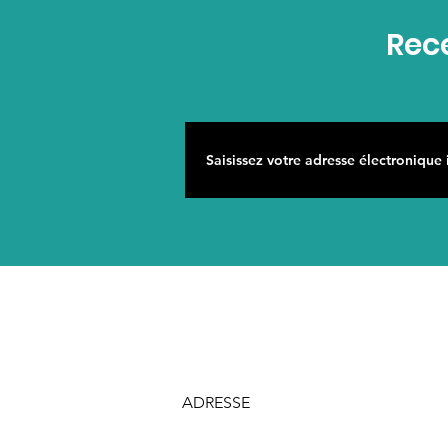
Rece
ADRESSE