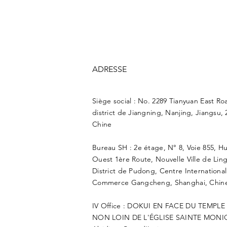
ADRESSE
Siège social : No. 2289 Tianyuan East Ro
district de Jiangning, Nanjing, Jiangsu, 
Chine
Bureau SH : 2e étage, N° 8, Voie 855, H
Ouest 1ère Route, Nouvelle Ville de Lin
District de Pudong, Centre Internationa
Commerce Gangcheng, Shanghai, Chine
IV Office : DOKUI EN FACE DU TEMPL
NON LOIN DE L'ÉGLISE SAINTE MONI