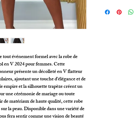
e tout événement formel avec la robe de 
ol en V 2024 pour femmes. Cette 
nneur présente un décolleté en V flatteur 
aires, ajoutant une touche d'élégance et de 
le empire et la silhouette trapèze créent un 
pour une cérémonie de mariage ou toute 
r de matériaux de haute qualité, cette robe 
 sur la peau. Disponible dans une variété de 
ous fera sentir comme une vision de beauté 