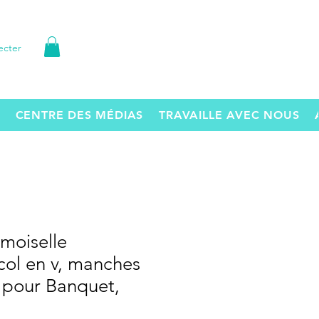
ecter
CENTRE DES MÉDIAS
TRAVAILLE AVEC NOUS
moiselle
col en v, manches
 pour Banquet,