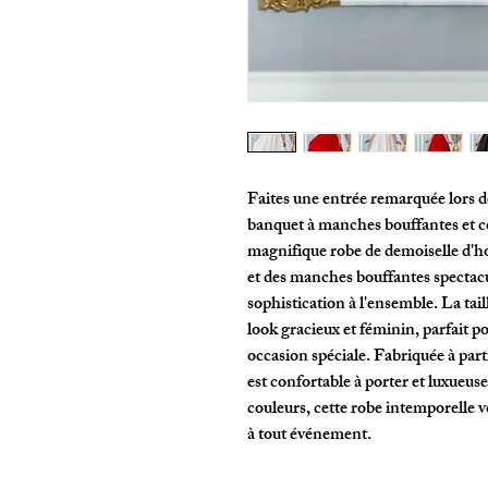
Faites une entrée remarquée lors d
banquet à manches bouffantes et c
magnifique robe de demoiselle d'ho
et des manches bouffantes spectacul
sophistication à l'ensemble. La tail
look gracieux et féminin, parfait 
occasion spéciale. Fabriquée à parti
est confortable à porter et luxueuse
couleurs, cette robe intemporelle v
à tout événement.