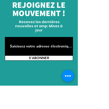
REJOIGNEZ LE
MOUVEMENT !
Recevez les dernières
nouvelles et amp; Mises à
jour
S'ABONNER
ADRESSE