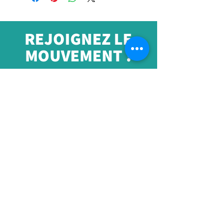
REJOIGNEZ LE
MOUVEMENT !
Recevez les dernières
nouvelles et amp; Mises à
jour
S'ABONNER