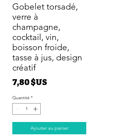
Gobelet torsadé,
verre à
champagne,
cocktail, vin,
boisson froide,
tasse à jus, design
créatif
Prix
7,80 $US
Quantité
*
Ajouter au panier