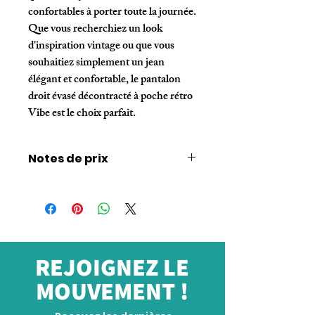
confortables à porter toute la journée. 
Que vous recherchiez un look 
d'inspiration vintage ou que vous 
souhaitiez simplement un jean 
élégant et confortable, le pantalon 
droit évasé décontracté à poche rétro 
Vibe est le choix parfait.
Notes de prix
Les prix sont basés sur les tarifs de gros et
n'incluent pas les expéditions
internationales. Des réductions sont
disponibles pour les grosses commandes.
REJOIGNEZ LE
MOUVEMENT !